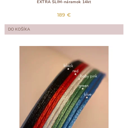
EXTRA SLIM–náramok 14kt
189 €
DO KOŠÍKA