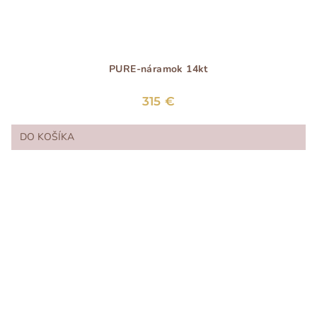
PURE-náramok 14kt
315 €
DO KOŠÍKA