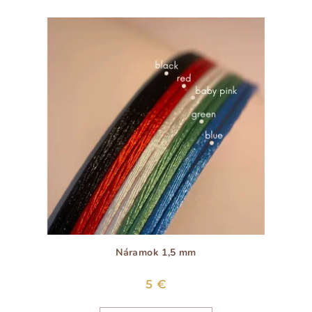
Náramok 1,5 mm
5 €