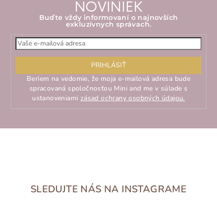
NOVINIEK
Buďte vždy informovaní o najnovších
exkluzívnych správach.
E-
mailová
adresa
PRIHLÁSIŤ
Beriem na vedomie, že moja e-mailová adresa bude
spracovaná spoločnosťou Mini and me v súlade s
ustanoveniami
zásad ochrany osobných údajou.
SLEDUJTE NÁS NA INSTAGRAME