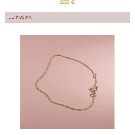
255 €
DO KOŠÍKA