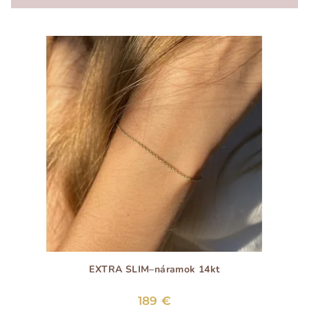
EXTRA SLIM–náramok 14kt
189 €